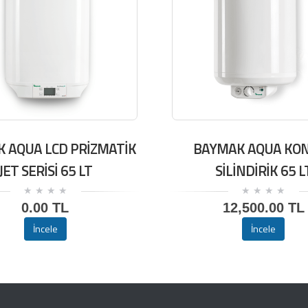
 AQUA LCD PRİZMATİK
BAYMAK AQUA KO
JET SERİSİ 65 LT
SİLİNDİRİK 65 L
0.00 TL
12,500.00 TL
İncele
İncele