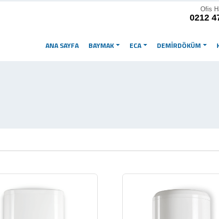
Ofis H
0212 4
ANA SAYFA
BAYMAK
ECA
DEMİRDÖKÜM