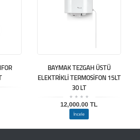
NFOR
BAYMAK TEZGAH ÜSTÜ
T
ELEKTRİKLİ TERMOSİFON 15LT
30 LT
12,000.00 TL
İncele