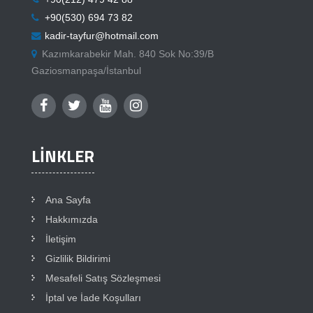
+90(530) 694 73 82
kadir-tayfur@hotmail.com
Kazımkarabekir Mah. 840 Sok No:39/B
Gaziosmanpaşa/İstanbul
LINKLER
Ana Sayfa
Hakkımızda
İletişim
Gizlilik Bildirimi
Mesafeli Satış Sözleşmesi
İptal ve İade Koşulları