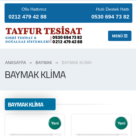
Ofis Hattımız
Hızlı Destek Hattı
0212 479 42 88
0530 694 73 82
ANASAYFA
BAYMAK
BAYMAK KLİMA
BAYMAK KLİMA
BAYMAK KLİMA