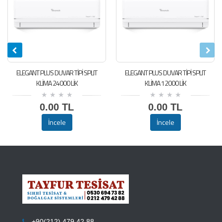
ELEGANT PLUS DUVAR TİPİ SPLIT
ELEGANT PLUS DUVAR TİPİ SPLIT
KLİMA 24000 LİK
KLİMA 12000 LİK
0.00 TL
0.00 TL
İncele
İncele
+90(212) 479 42 88