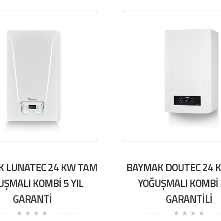
 LUNATEC 24 KW TAM
BAYMAK DOUTEC 24 
UŞMALI KOMBİ 5 YIL
YOĞUŞMALI KOMBİ 3
GARANTİ
GARANTİLİ