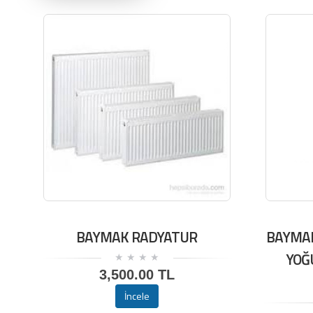
BAYMAK RADYATUR
BAYMAK
YOĞ
3,500.00 TL
İncele