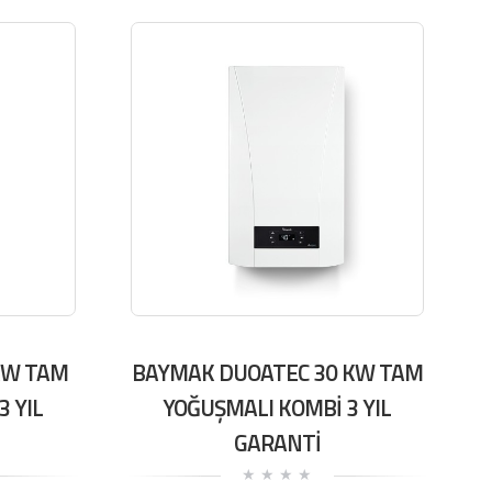
KW TAM
BAYMAK DUOATEC 30 KW TAM
 YIL
YOĞUŞMALI KOMBİ 3 YIL
GARANTİ