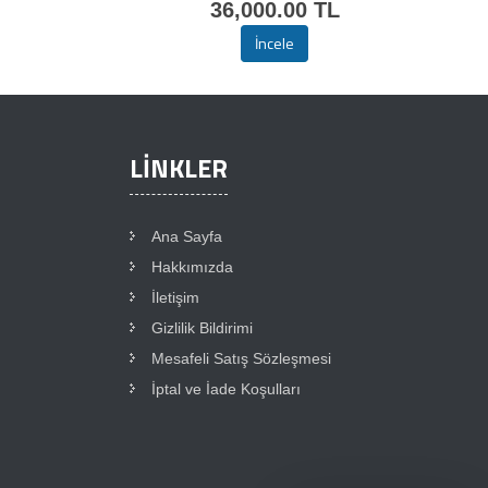
36,000.00 TL
İncele
LINKLER
Ana Sayfa
Hakkımızda
İletişim
Gizlilik Bildirimi
Mesafeli Satış Sözleşmesi
İptal ve İade Koşulları